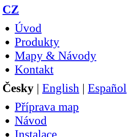
CZ
Úvod
Produkty
Mapy & Návody
Kontakt
Česky
|
English
|
Español
Příprava map
Návod
Instalace