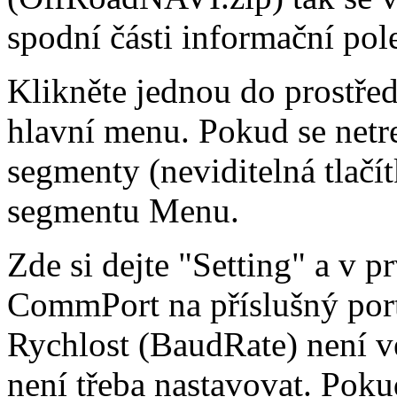
spodní části informační pol
Klikněte jednou do prostřed
hlavní menu. Pokud se netr
segmenty (neviditelná tlačít
segmentu Menu.
Zde si dejte "Setting" a v p
CommPort na příslušný port
Rychlost (BaudRate) není ve
není třeba nastavovat. Poku