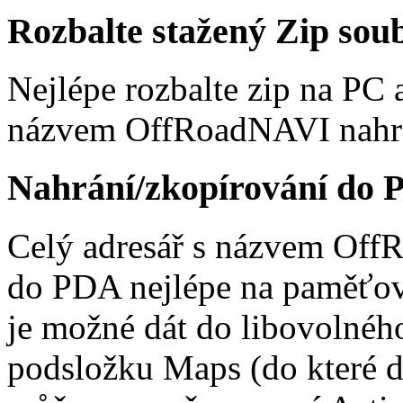
Rozbalte stažený Zip sou
Nejlépe rozbalte zip na PC 
názvem OffRoadNAVI nahra
Nahrání/zkopírování do
Celý adresář s názvem OffR
do PDA nejlépe na paměťovo
je možné dát do libovolného
podsložku Maps (do které 