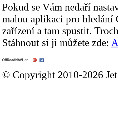
Pokud se Vám nedaří nasta
malou aplikaci pro hledání 
zařízení a tam spustit. Troch
Stáhnout si ji můžete zde:
A
OffRoadNAVI
on
© Copyright 2010-2026 Jet