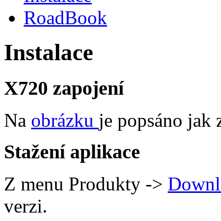
RoadBook
Instalace
X720 zapojení
Na
obrázku
je popsáno jak 
Stažení aplikace
Z menu Produkty ->
Downl
verzi.